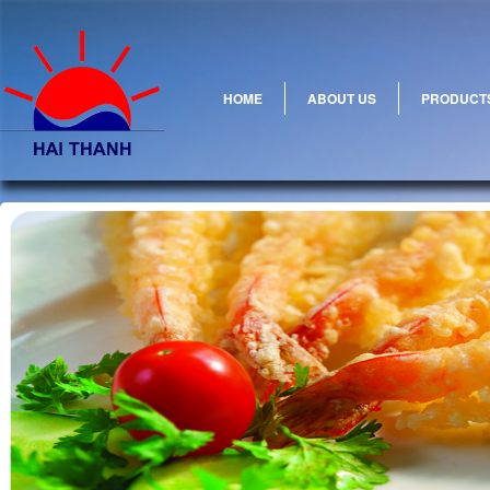
HOME
ABOUT US
PRODUCT