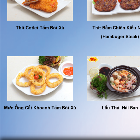
Thịt Cotlet Tẩm Bột Xù
Thịt Bằm Chiên Kiểu 
(Hambuger Steak)
Mực Ống Cắt Khoanh Tẩm Bột Xù
Lẩu Thái Hải Sản