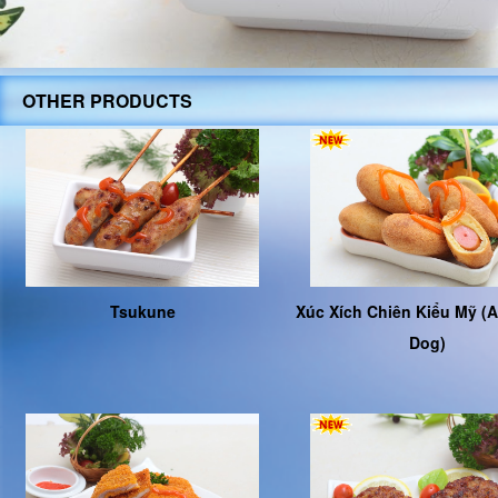
OTHER PRODUCTS
Tsukune
Xúc Xích Chiên Kiểu Mỹ (
Dog)