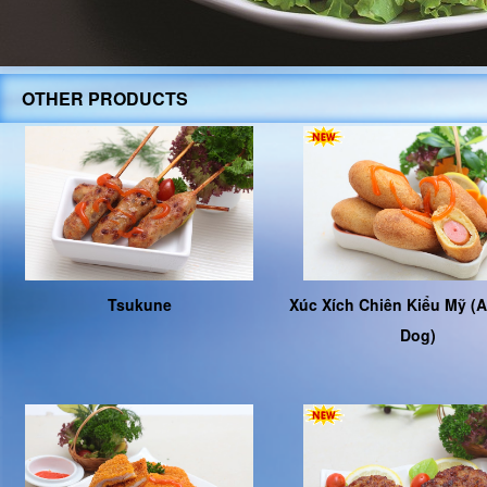
OTHER PRODUCTS
Tsukune
Xúc Xích Chiên Kiểu Mỹ (
Dog)