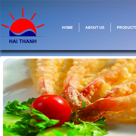
HOME
ABOUT US
PRODUCT