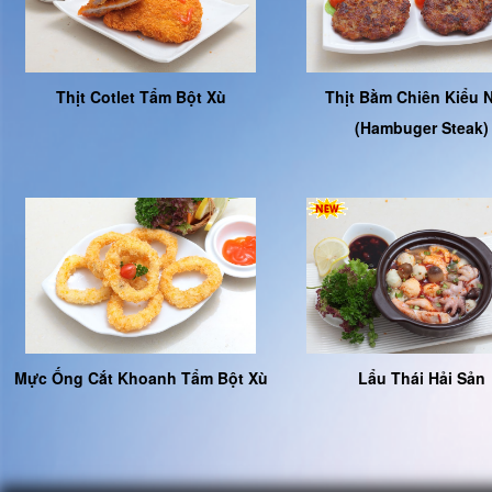
Thịt Cotlet Tẩm Bột Xù
Thịt Bằm Chiên Kiểu 
(Hambuger Steak)
Mực Ống Cắt Khoanh Tẩm Bột Xù
Lẩu Thái Hải Sản