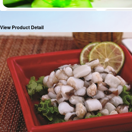
View Product Detail