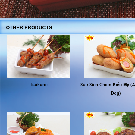
OTHER PRODUCTS
Tsukune
Xúc Xích Chiên Kiểu Mỹ (
Dog)