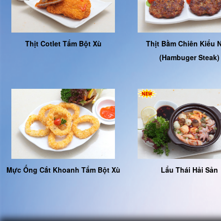
Thịt Cotlet Tẩm Bột Xù
Thịt Bằm Chiên Kiểu 
(Hambuger Steak)
Mực Ống Cắt Khoanh Tẩm Bột Xù
Lẩu Thái Hải Sản