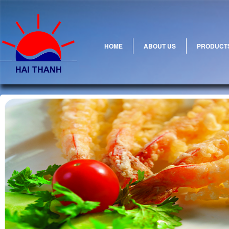
HOME
ABOUT US
PRODUCT