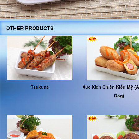
OTHER PRODUCTS
Tsukune
Xúc Xích Chiên Kiểu Mỹ (
Dog)