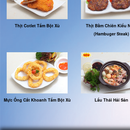
Thịt Cotlet Tẩm Bột Xù
Thịt Bằm Chiên Kiểu 
(Hambuger Steak)
Mực Ống Cắt Khoanh Tẩm Bột Xù
Lẩu Thái Hải Sản