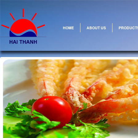
HOME
ABOUT US
PRODUCT