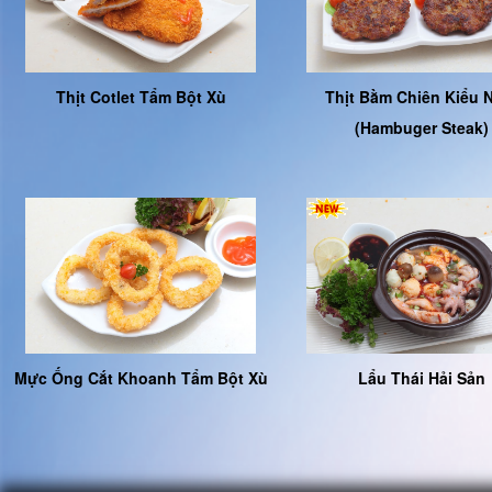
Thịt Cotlet Tẩm Bột Xù
Thịt Bằm Chiên Kiểu 
(Hambuger Steak)
Mực Ống Cắt Khoanh Tẩm Bột Xù
Lẩu Thái Hải Sản