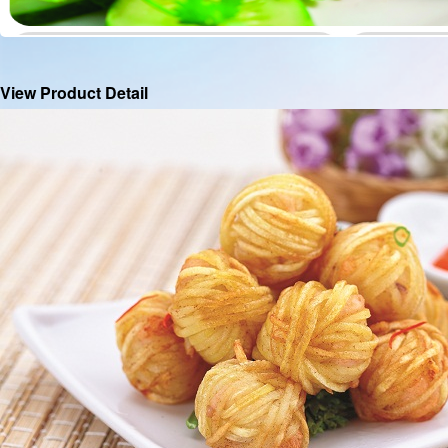
View Product Detail