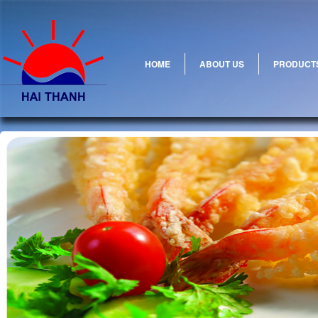
HOME
ABOUT US
PRODUCT