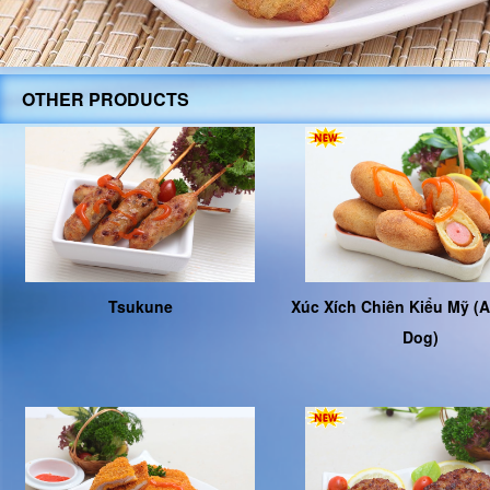
OTHER PRODUCTS
Tsukune
Xúc Xích Chiên Kiểu Mỹ (
Dog)